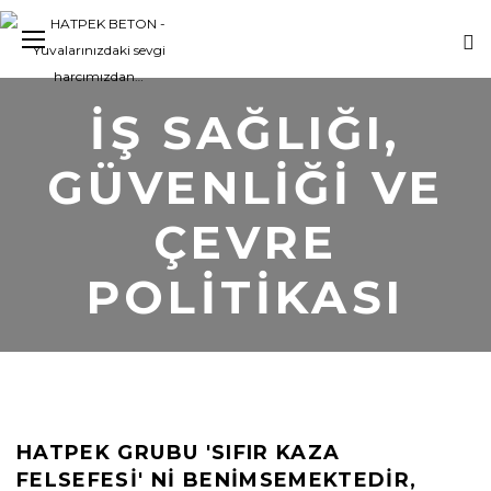
İŞ SAĞLIĞI,
GÜVENLIĞI VE
ÇEVRE
POLITIKASI
HATPEK GRUBU 'SIFIR KAZA
FELSEFESI' NI BENIMSEMEKTEDIR,