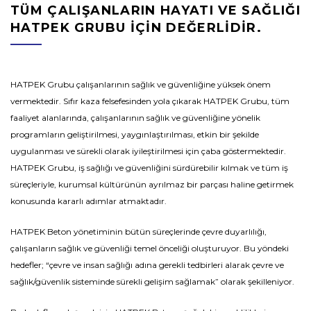
TÜM ÇALIŞANLARIN HAYATI VE SAĞLIĞI
HATPEK GRUBU IÇIN DEĞERLIDIR.
HATPEK Grubu çalışanlarının sağlık ve güvenliğine yüksek önem
vermektedir. Sıfır kaza felsefesinden yola çıkarak HATPEK Grubu, tüm
faaliyet alanlarında, çalışanlarının sağlık ve güvenliğine yönelik
programların geliştirilmesi, yaygınlaştırılması, etkin bir şekilde
uygulanması ve sürekli olarak iyileştirilmesi için çaba göstermektedir.
HATPEK Grubu, iş sağlığı ve güvenliğini sürdürebilir kılmak ve tüm iş
süreçleriyle, kurumsal kültürünün ayrılmaz bir parçası haline getirmek
konusunda kararlı adımlar atmaktadır.
HATPEK Beton yönetiminin bütün süreçlerinde çevre duyarlılığı,
çalışanların sağlık ve güvenliği temel önceliği oluşturuyor. Bu yöndeki
hedefler; “çevre ve insan sağlığı adına gerekli tedbirleri alarak çevre ve
sağlık/güvenlik sisteminde sürekli gelişim sağlamak” olarak şekilleniyor.